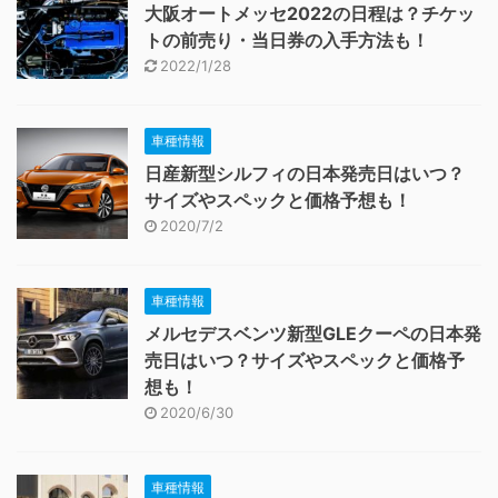
大阪オートメッセ2022の日程は？チケッ
トの前売り・当日券の入手方法も！
2022/1/28
車種情報
日産新型シルフィの日本発売日はいつ？
サイズやスペックと価格予想も！
2020/7/2
車種情報
メルセデスベンツ新型GLEクーペの日本発
売日はいつ？サイズやスペックと価格予
想も！
2020/6/30
車種情報