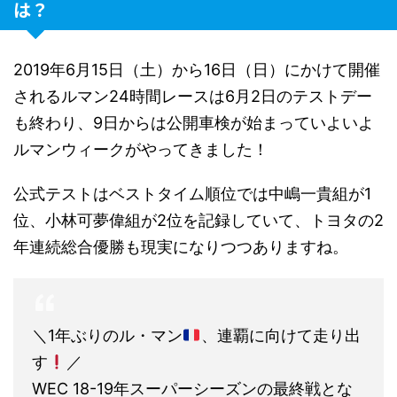
は？
2019年6月15日（土）から16日（日）にかけて開催
されるルマン24時間レースは6月2日のテストデー
も終わり、9日からは公開車検が始まっていよいよ
ルマンウィークがやってきました！
公式テストはベストタイム順位では中嶋一貴組が1
位、小林可夢偉組が2位を記録していて、トヨタの2
年連続総合優勝も現実になりつつありますね。
＼1年ぶりのル・マン
、連覇に向けて走り出
す
／
WEC 18-19年スーパーシーズンの最終戦とな