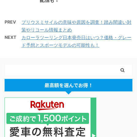
PREV
プリウスミサイルの意味や原因を調査！踏み間違い対
策やリコール情報まとめ
NEXT
カローラツーリング日本発売日はいつ？価格・グレー
ド予想とスポーツモデルの可能性も！
最高額を選んでお得！