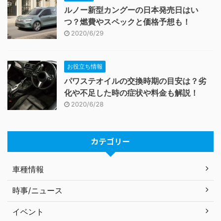
ルノー新型カングーの日本発売日はい
つ？燃費やスペックと価格予想も！
2020/6/29
お役立ち情報
パワステオイルの交換時期の目安は？劣
化や不足した時の症状や料金も解説！
2020/6/28
カテゴリー
車種情報
時事/ニュース
イベント