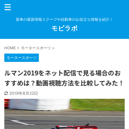
新車の最新情報スクープや自動車のお役立ち情報を紹介！
モビラボ
HOME
>
モータースポーツ
>
モータースポーツ
ルマン2019をネット配信で見る場合のお
すすめは？動画視聴方法を比較してみた！
2019年8月22日