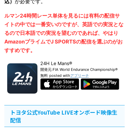
込）
が必要です。
ルマン24時間レース単体を見るには有料の配信サ
イトの中では一番安いのですが、英語での実況とな
るので日本語での実況を望むのであれば、やはり
AmazonプライムでJ SPORTSの配信を選ぶのがお
すすめです。
24H Le Mans®
開発元:
FIA World Endurance Championship®
無料
posted with
アプリーチ
トヨタ公式YouTube LIVEオンボード映像生
配信