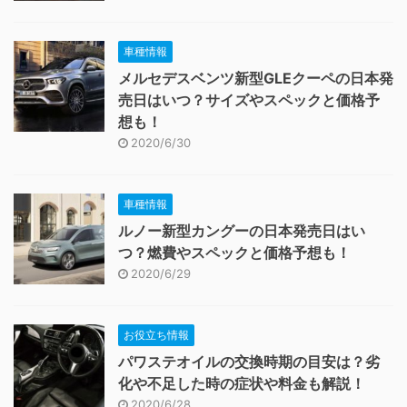
車種情報
メルセデスベンツ新型GLEクーペの日本発
売日はいつ？サイズやスペックと価格予
想も！
2020/6/30
車種情報
ルノー新型カングーの日本発売日はい
つ？燃費やスペックと価格予想も！
2020/6/29
お役立ち情報
パワステオイルの交換時期の目安は？劣
化や不足した時の症状や料金も解説！
2020/6/28