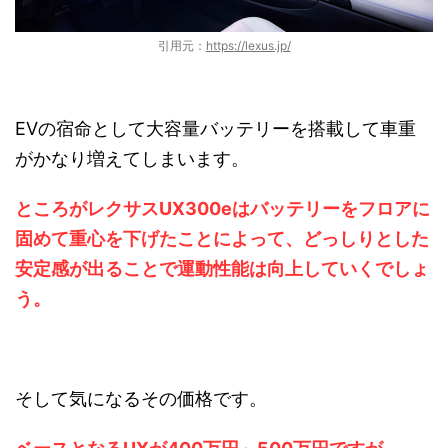
引用元：
https://lexus.jp/
EVの宿命として大容量バッテリーを搭載して車重
がかなり増えてしまいます。
ところがレクサスUX300eはバッテリーをフロアに
固めて重心を下げたことによって、どっしりとした
安定感が出ることで運動性能は向上していくでしょ
う。
そして気になるその価格です。