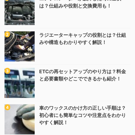
は？仕組みや役割と交換費用も！
ラジエーターキャップの役割とは？仕組
みや構造もわかりやすく解説！
ETCの再セットアップのやり方は？料金
と必要書類やどこでできるかも紹介！
車のワックスのかけ方の正しい手順は？
初心者にも簡単なコツや注意点をわかり
やすく解説！