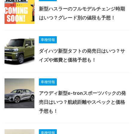
新型ハスラーのフルモデルチェンジ時期
はいつ？グレード別の値段も予想！
車種情報
ダイハツ新型タフトの発売日はいつ？サ
イズや燃費と価格予想も！
車種情報
アウディ新型e-tronスポーツバックの発
売日はいつ？航続距離やスペックと価格
予想も！
車種情報