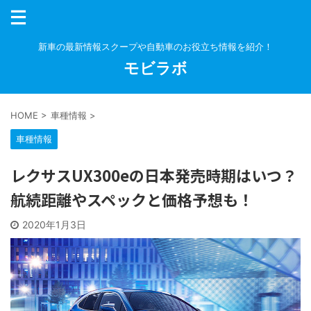
新車の最新情報スクープや自動車のお役立ち情報を紹介！
モビラボ
HOME
>
車種情報
>
車種情報
レクサスUX300eの日本発売時期はいつ？
航続距離やスペックと価格予想も！
2020年1月3日