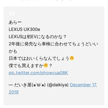
あらー
LEXUS UX300e
LEXUSは初EVになるのかな？
2年後に発売なら車検に合わせてちょうどいい
かも
日本ではおいくらなんでしょう
僕でも買えますか
？
pic.twitter.com/phowcua08K
— だいき屋(๑˙ϖ˙๑) (@daikiya)
December 17,
2019