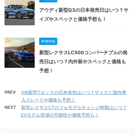
アウディ新型Q3の日本発売日はいつ？サ
イズやスペックと価格予想も！
車種情報
新型レクサスLC500コンバーチブルの発
売日はいつ？内外装やスペックと価格も
予想！
PREV
VW新型Tロックの日本発売はいつ？サイズと国内導
入グレードや価格も予想！
NEXT
新型レクサスCTのフルモデルチェンジ時期はいつ？
EVモデル登場の可能性や価格予想も！