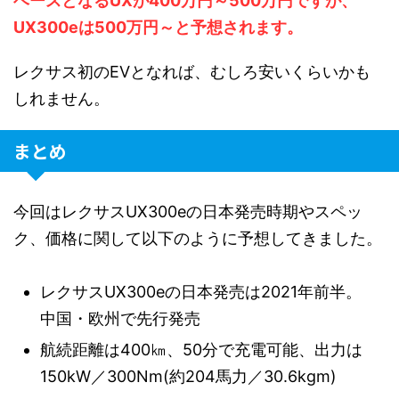
ベースとなるUXが400万円～500万円ですが、
UX300eは500万円～と予想されます。
レクサス初のEVとなれば、むしろ安いくらいかも
しれません。
まとめ
今回はレクサスUX300eの日本発売時期やスペッ
ク、価格に関して以下のように予想してきました。
レクサスUX300eの日本発売は2021年前半。
中国・欧州で先行発売
航続距離は400㎞、50分で充電可能、出力は
150kW／300Nm(約204馬力／30.6kgm)