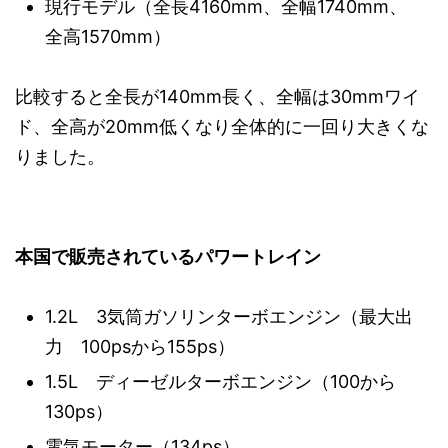
現行モデル（全長4160mm、全幅1740mm、
全高1570mm）
比較すると全長が140mm長く、全幅は30mmワイ
ド、全高が20mm低くなり全体的に一回り大きくな
りました。
本国で販売されているパワートレイン
1.2L 3気筒ガソリンターボエンジン（最大出
力 100psから155ps）
1.5L ディーゼルターボエンジン（100から
130ps）
電気モーター（134ps）