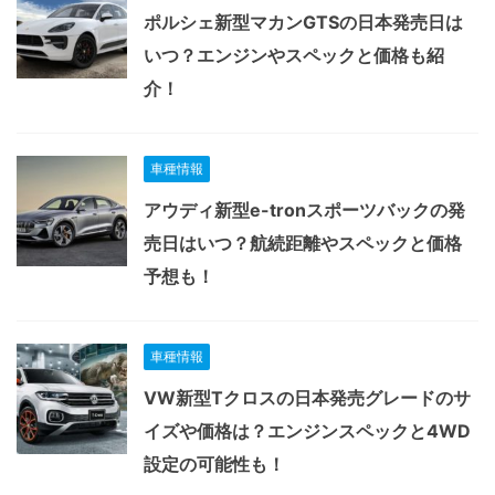
ポルシェ新型マカンGTSの日本発売日は
いつ？エンジンやスペックと価格も紹
介！
車種情報
アウディ新型e-tronスポーツバックの発
売日はいつ？航続距離やスペックと価格
予想も！
車種情報
VW新型Tクロスの日本発売グレードのサ
イズや価格は？エンジンスペックと4WD
設定の可能性も！