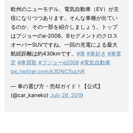
欧州のニューモデル、電気自動車（EV）が主
役になりつつあります。そんな車種が出てい
るのか、その一部を紹介しましょう。トップ
はプジョーのe-2008。Bセグメントのクロス
オーバーSUVですね。一回の充電による最大
航続距離は約430kmです。
#車
#車好き
#車査
定
#車買取
#プジョーe2008
#電気自動車
pic.twitter.com/k3DNC5uchR
— 車の選び方・売却ガイド！【公式】
(@car_kaneko)
July 26, 2019