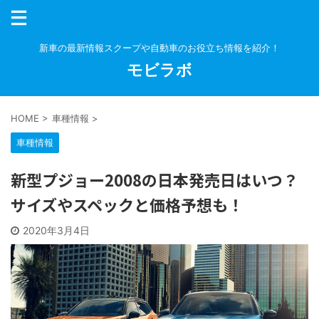
新車の最新情報スクープや自動車のお役立ち情報を紹介！
モビラボ
HOME
>
車種情報
>
車種情報
新型プジョー2008の日本発売日はいつ？
サイズやスペックと価格予想も！
2020年3月4日