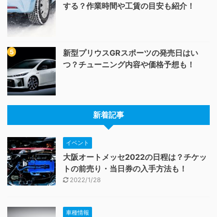
する？作業時間や工賃の目安も紹介！
新型プリウスGRスポーツの発売日はい
つ？チューニング内容や価格予想も！
新着記事
イベント
大阪オートメッセ2022の日程は？チケッ
トの前売り・当日券の入手方法も！
2022/1/28
車種情報