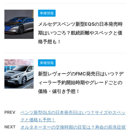
車種情報
メルセデスベンツ新型EQSの日本発売時
期はいつごろ？航続距離やスペックと価
格予想も！
車種情報
新型レヴォーグのFMC発売日はいつ？デ
ィーラー予約開始時期やグレードごとの
価格・値引き予想！
PREV
ベンツ新型GLSの日本発売日はいつ？サイズやスペッ
クと価格も予想！
NEXT
オルタネーターの交換時期の目安は？寿命の前兆症状