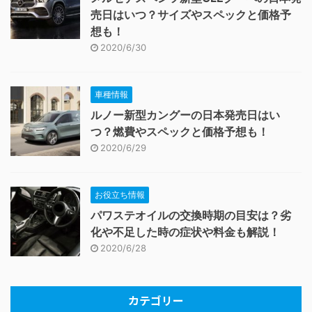
売日はいつ？サイズやスペックと価格予
想も！
2020/6/30
車種情報
ルノー新型カングーの日本発売日はい
つ？燃費やスペックと価格予想も！
2020/6/29
お役立ち情報
パワステオイルの交換時期の目安は？劣
化や不足した時の症状や料金も解説！
2020/6/28
カテゴリー