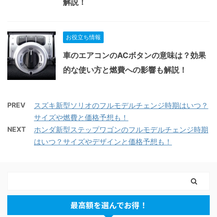
解説！
お役立ち情報
車のエアコンのACボタンの意味は？効果
的な使い方と燃費への影響も解説！
PREV
スズキ新型ソリオのフルモデルチェンジ時期はいつ？
サイズや燃費と価格予想も！
NEXT
ホンダ新型ステップワゴンのフルモデルチェンジ時期
はいつ？サイズやデザインと価格予想も！
最高額を選んでお得！