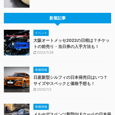
新着記事
イベント
大阪オートメッセ2022の日程は？チケッ
トの前売り・当日券の入手方法も！
2022/1/28
車種情報
日産新型シルフィの日本発売日はいつ？
サイズやスペックと価格予想も！
2020/7/2
車種情報
メルセデスベンツ新型GLEクーペの日本発