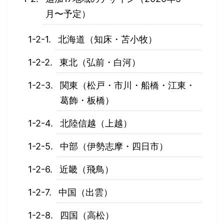
月〜予定）
北海道（知床・苫小牧）
東北（弘前・白河）
関東（松戸・市川・船橋・江東・
葛飾・板橋）
北陸信越（上越）
中部（伊勢志摩・四日市）
近畿（飛鳥）
中国（出雲）
四国（高松）