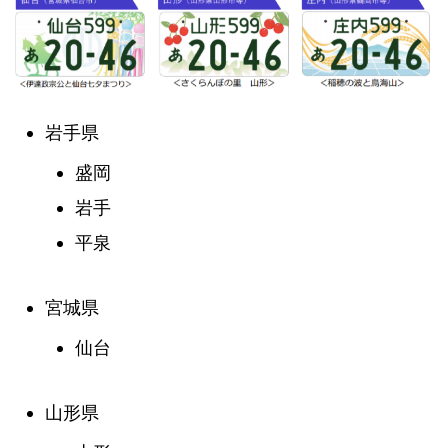
岩手県
盛岡
岩手
平泉
宮城県
仙台
山形県