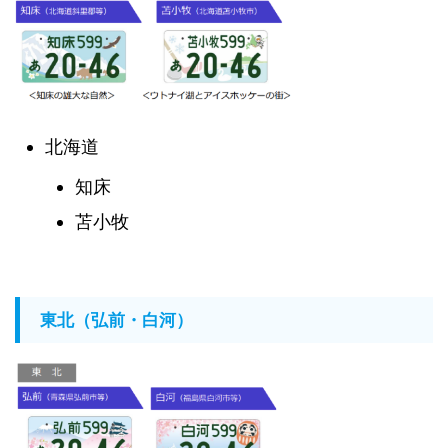
北海道
知床
苫小牧
東北（弘前・白河）