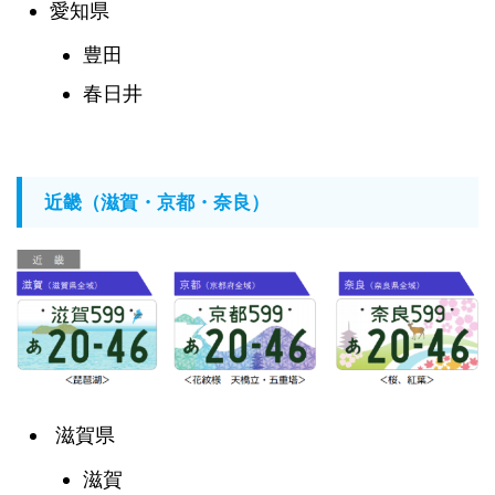
愛知県
豊田
春日井
近畿（滋賀・京都・奈良）
滋賀県
滋賀