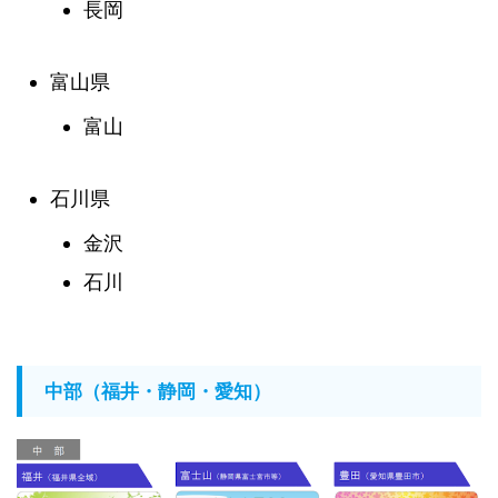
長岡
富山県
富山
石川県
金沢
石川
中部（福井・静岡・愛知）