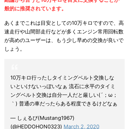
般的に推奨されています。
あくまでこれは目安としての10万キロですので、高
速走行や山間部走行などが多くエンジン常用回転数
が高めのユーザーは、もう少し早めの交換が良いで
しょう。
10万キロ行ったしタイミングベルト交換しな
いといけないっぽいなぁ 流石に水平のタイミ
ングベルト交換は自分一人だと厳しい(´；ω；
｀) 普通の車だったらある程度できるけどなぁ
— しぇるび(Mustang1967)
(@HEDDOHON0323)
March 2, 2020