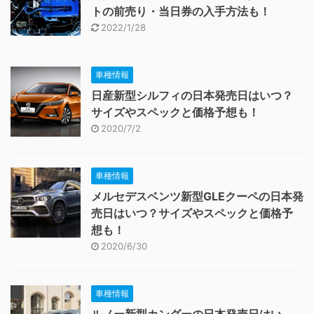
トの前売り・当日券の入手方法も！
2022/1/28
車種情報
日産新型シルフィの日本発売日はいつ？
サイズやスペックと価格予想も！
2020/7/2
車種情報
メルセデスベンツ新型GLEクーペの日本発
売日はいつ？サイズやスペックと価格予
想も！
2020/6/30
車種情報