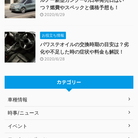
ルノー新型カングーの日本発売日はい
つ？燃費やスペックと価格予想も！
2020/6/29
お役立ち情報
パワステオイルの交換時期の目安は？劣
化や不足した時の症状や料金も解説！
2020/6/28
カテゴリー
車種情報
時事/ニュース
イベント