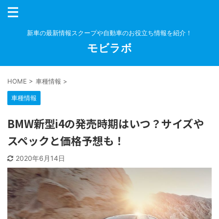
新車の最新情報スクープや自動車のお役立ち情報を紹介！
モビラボ
HOME
>
車種情報
>
車種情報
BMW新型i4の発売時期はいつ？サイズや
スペックと価格予想も！
2020年6月14日