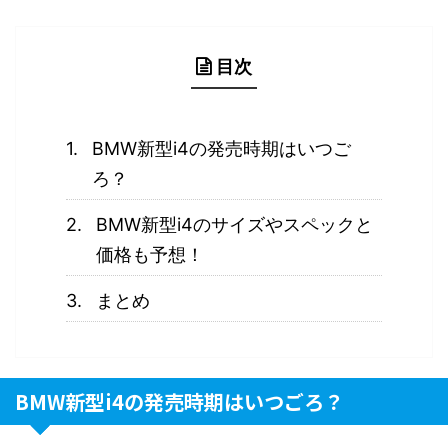
目次
BMW新型i4の発売時期はいつご
ろ？
BMW新型i4のサイズやスペックと
価格も予想！
まとめ
BMW新型i4の発売時期はいつごろ？