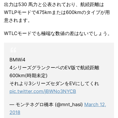
出力は530 馬力と公表されており、航続距離は
WTLPモードで475kmまたは600kmのタイプが用
意されます。
WTLCモードでも極端な数値の差はないでしょう。
BMWi4
4シリーズグランクーペのEV版で航続距離
600km(時期未定)
それより3シリーズセダンをEVにしてくれ
pic.twitter.com/jBWNo3NYCB
— モンテネグロ橋本 (@mnt_hasi)
March 12,
2018