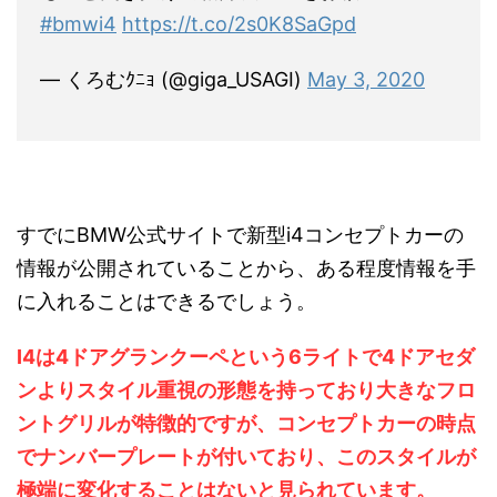
#bmwi4
https://t.co/2s0K8SaGpd
— くろむｸﾆｮ (@giga_USAGI)
May 3, 2020
すでにBMW公式サイトで新型i4コンセプトカーの
情報が公開されていることから、ある程度情報を手
に入れることはできるでしょう。
I4は4ドアグランクーペという6ライトで4ドアセダ
ンよりスタイル重視の形態を持っており大きなフロ
ントグリルが特徴的ですが、コンセプトカーの時点
でナンバープレートが付いており、このスタイルが
極端に変化することはないと見られています。