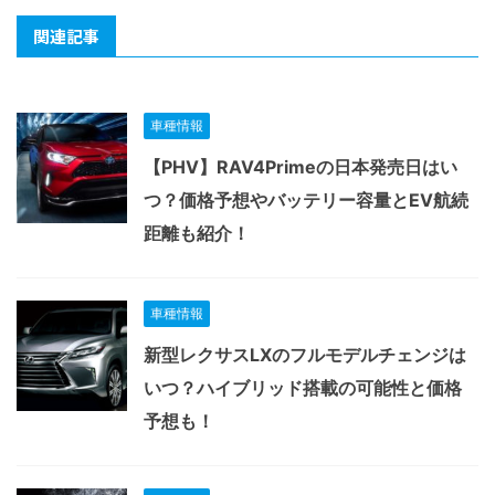
関連記事
車種情報
【PHV】RAV4Primeの日本発売日はい
つ？価格予想やバッテリー容量とEV航続
距離も紹介！
車種情報
新型レクサスLXのフルモデルチェンジは
いつ？ハイブリッド搭載の可能性と価格
予想も！