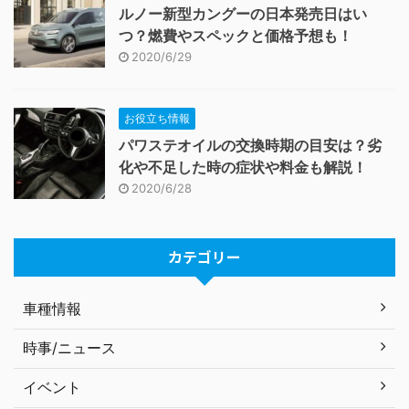
ルノー新型カングーの日本発売日はい
つ？燃費やスペックと価格予想も！
2020/6/29
お役立ち情報
パワステオイルの交換時期の目安は？劣
化や不足した時の症状や料金も解説！
2020/6/28
カテゴリー
車種情報
時事/ニュース
イベント