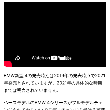
BMW新型i4の発売時期は2019年の発表時点で2021
年発売とされていますが、2021年の具体的な時期
までは明言されていません。
ベースモデルのBMW 4シリーズがフルモデルチェ
ンジされてからついでモデルチェンジを受ける可能