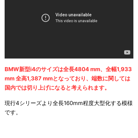
BMW新型i4のサイズは全長4804 mm、全幅1,933
mm 全高1,387 mmとなっており、端数に関しては
国内では切り上げになると考えられます。
現行4シリーズより全長160mm程度大型化する模様
です。