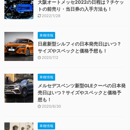
大阪オートメッセ2022の日程は？チケッ
トの前売り・当日券の入手方法も！
2022/1/28
車種情報
日産新型シルフィの日本発売日はいつ？
サイズやスペックと価格予想も！
2020/7/2
車種情報
メルセデスベンツ新型GLEクーペの日本発
売日はいつ？サイズやスペックと価格予
想も！
2020/6/30
車種情報