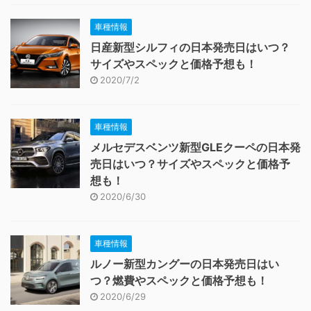
車種情報
日産新型シルフィの日本発売日はいつ？
サイズやスペックと価格予想も！
2020/7/2
車種情報
メルセデスベンツ新型GLEクーペの日本発
売日はいつ？サイズやスペックと価格予
想も！
2020/6/30
車種情報
ルノー新型カングーの日本発売日はい
つ？燃費やスペックと価格予想も！
2020/6/29