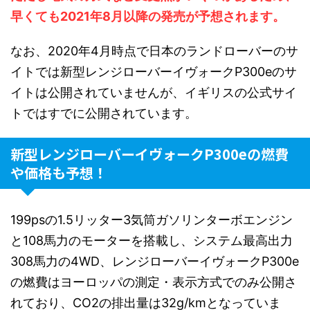
早くても2021年8月以降の発売が予想されます。
なお、2020年4月時点で日本のランドローバーのサ
イトでは新型レンジローバーイヴォークP300eのサ
イトは公開されていませんが、イギリスの公式サイ
トではすでに公開されています。
新型レンジローバーイヴォークP300eの燃費
や価格も予想！
199psの1.5リッター3気筒ガソリンターボエンジン
と108馬力のモーターを搭載し、システム最高出力
308馬力の4WD、レンジローバーイヴォークP300e
の燃費はヨーロッパの測定・表示方式でのみ公開さ
れており、CO2の排出量は32g/kmとなっていま