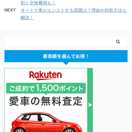
割と交換費用も！
NEXT
オートマ車がエンストする原因は？理由や対処方法も
解説！
最高額を選んでお得！