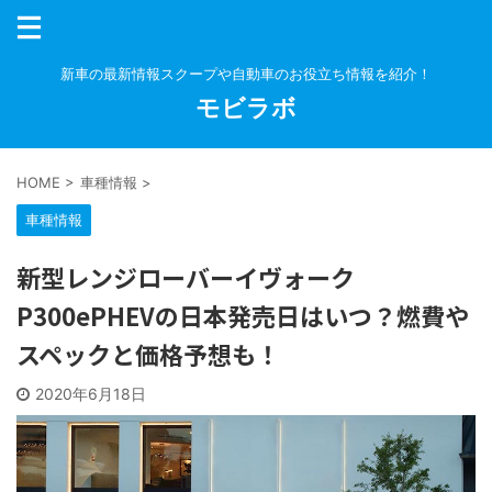
新車の最新情報スクープや自動車のお役立ち情報を紹介！
モビラボ
HOME
>
車種情報
>
車種情報
新型レンジローバーイヴォーク
P300ePHEVの日本発売日はいつ？燃費や
スペックと価格予想も！
2020年6月18日