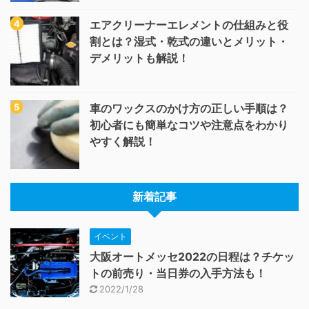
エアクリーナーエレメントの仕組みと役
割とは？湿式・乾式の違いとメリット・
デメリットも解説！
車のワックスのかけ方の正しい手順は？
初心者にも簡単なコツや注意点をわかり
やすく解説！
新着記事
イベント
大阪オートメッセ2022の日程は？チケッ
トの前売り・当日券の入手方法も！
2022/1/28