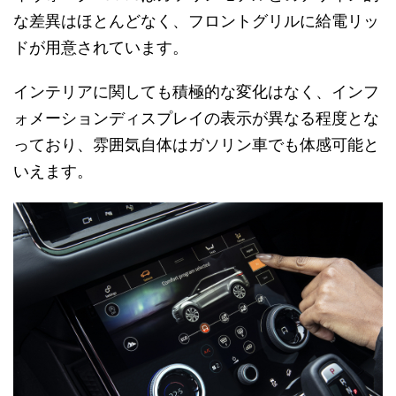
な差異はほとんどなく、フロントグリルに給電リッ
ドが用意されています。
インテリアに関しても積極的な変化はなく、インフ
ォメーションディスプレイの表示が異なる程度とな
っており、雰囲気自体はガソリン車でも体感可能と
いえます。