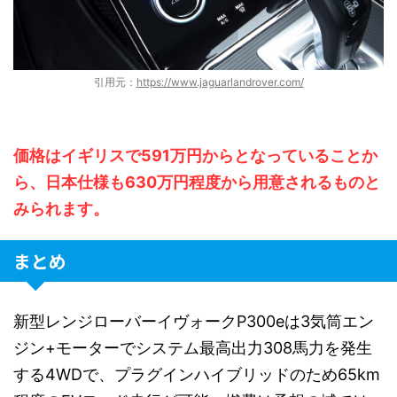
引用元：
https://www.jaguarlandrover.com/
価格はイギリスで591万円からとなっていることか
ら、日本仕様も630万円程度から用意されるものと
みられます。
まとめ
新型レンジローバーイヴォークP300eは3気筒エン
ジン+モーターでシステム最高出力308馬力を発生
する4WDで、プラグインハイブリッドのため65km