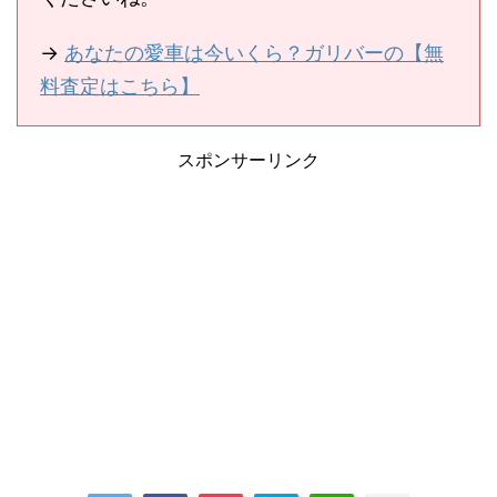
→
あなたの愛車は今いくら？ガリバーの【無
料査定はこちら】
スポンサーリンク