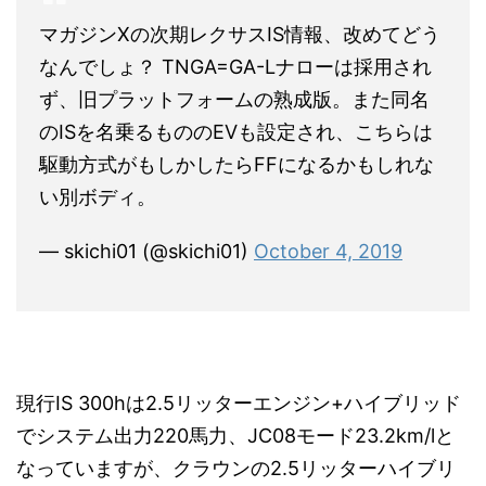
マガジンXの次期レクサスIS情報、改めてどう
なんでしょ？ TNGA=GA-Lナローは採用され
ず、旧プラットフォームの熟成版。また同名
のISを名乗るもののEVも設定され、こちらは
駆動方式がもしかしたらFFになるかもしれな
い別ボディ。
— skichi01 (@skichi01)
October 4, 2019
現行IS 300hは2.5リッターエンジン+ハイブリッド
でシステム出力220馬力、JC08モード23.2km/lと
なっていますが、クラウンの2.5リッターハイブリ