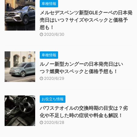
車種情報
メルセデスベンツ新型GLEクーペの日本発
売日はいつ？サイズやスペックと価格予
想も！
2020/6/30
車種情報
ルノー新型カングーの日本発売日はい
つ？燃費やスペックと価格予想も！
2020/6/29
お役立ち情報
パワステオイルの交換時期の目安は？劣
化や不足した時の症状や料金も解説！
2020/6/28