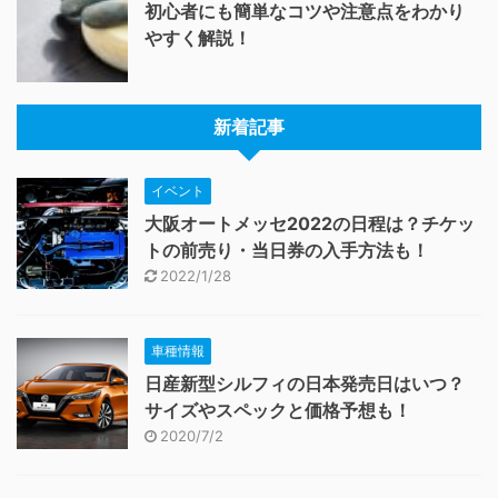
初心者にも簡単なコツや注意点をわかり
やすく解説！
新着記事
イベント
大阪オートメッセ2022の日程は？チケッ
トの前売り・当日券の入手方法も！
2022/1/28
車種情報
日産新型シルフィの日本発売日はいつ？
サイズやスペックと価格予想も！
2020/7/2