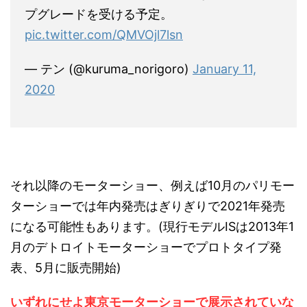
プグレードを受ける予定。
pic.twitter.com/QMVOjl7lsn
— テン (@kuruma_norigoro)
January 11,
2020
それ以降のモーターショー、例えば10月のパリモー
ターショーでは年内発売はぎりぎりで2021年発売
になる可能性もあります。(現行モデルISは2013年1
月のデトロイトモーターショーでプロトタイプ発
表、5月に販売開始)
いずれにせよ東京モーターショーで展示されていな