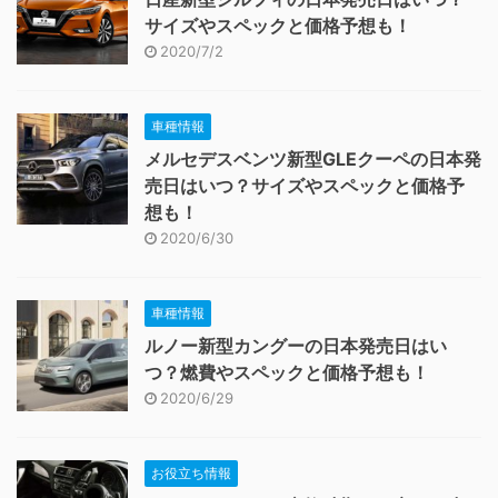
サイズやスペックと価格予想も！
2020/7/2
車種情報
メルセデスベンツ新型GLEクーペの日本発
売日はいつ？サイズやスペックと価格予
想も！
2020/6/30
車種情報
ルノー新型カングーの日本発売日はい
つ？燃費やスペックと価格予想も！
2020/6/29
お役立ち情報