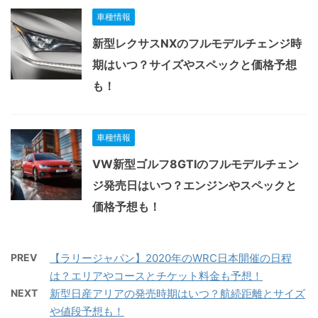
車種情報
新型レクサスNXのフルモデルチェンジ時
期はいつ？サイズやスペックと価格予想
も！
車種情報
VW新型ゴルフ8GTIのフルモデルチェン
ジ発売日はいつ？エンジンやスペックと
価格予想も！
PREV
【ラリージャパン】2020年のWRC日本開催の日程
は？エリアやコースとチケット料金も予想！
NEXT
新型日産アリアの発売時期はいつ？航続距離とサイズ
や値段予想も！