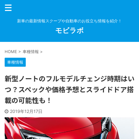
新車の最新情報スクープや自動車のお役立ち情報を紹介！
モビラボ
HOME
>
車種情報
>
車種情報
新型ノートのフルモデルチェンジ時期はい
つ？スペックや価格予想とスライドドア搭
載の可能性も！
2019年12月17日