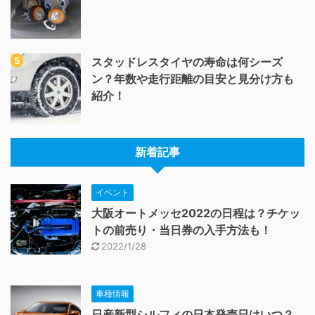
スタッドレスタイヤの寿命は何シーズ
ン？年数や走行距離の目安と見分け方も
紹介！
新着記事
イベント
大阪オートメッセ2022の日程は？チケッ
トの前売り・当日券の入手方法も！
2022/1/28
車種情報
日産新型シルフィの日本発売日はいつ？