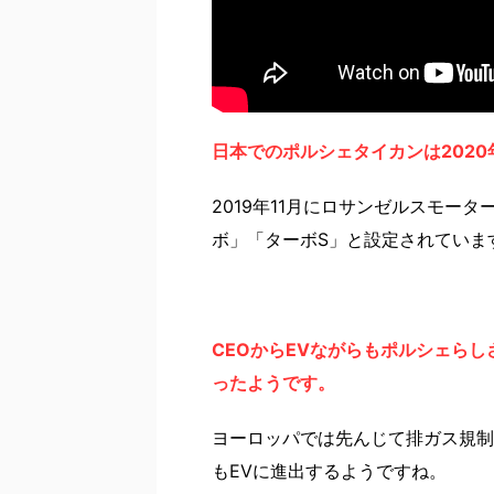
日本でのポルシェタイカンは202
2019年11月にロサンゼルスモー
ボ」「ターボS」と設定されていま
CEOからEVながらもポルシェら
ったようです。
ヨーロッパでは先んじて排ガス規制
もEVに進出するようですね。