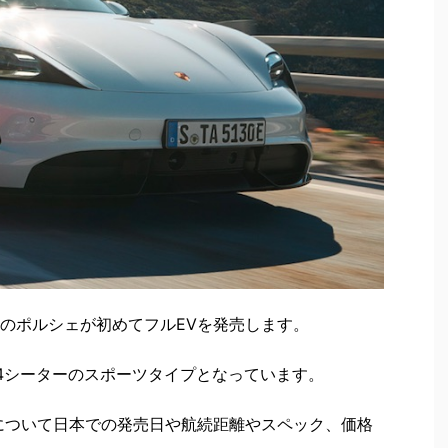
のポルシェが初めてフルEVを発売します。
4シーターのスポーツタイプとなっています。
について日本での発売日や航続距離やスペック、価格