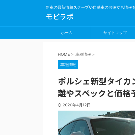
新車の最新情報スクープや自動車のお役立ち情報
モビラボ
ホーム
サイトマップ
HOME
>
車種情報
>
車種情報
ポルシェ新型タイカ
離やスペックと価格
2020年4月12日