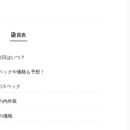
目次
売日はいつ？
ペックや価格も予想！
のスペック
の内外装
の価格