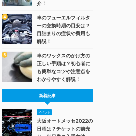
介！
車のフューエルフィルタ
ーの交換時期の目安は？
目詰まりの症状や費用も
解説！
車のワックスのかけ方の
正しい手順は？初心者に
も簡単なコツや注意点を
わかりやすく解説！
新着記事
イベント
大阪オートメッセ2022の
日程は？チケットの前売