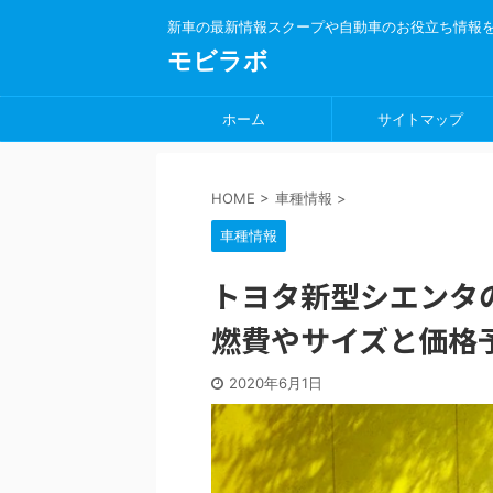
新車の最新情報スクープや自動車のお役立ち情報
モビラボ
ホーム
サイトマップ
HOME
>
車種情報
>
車種情報
トヨタ新型シエンタ
燃費やサイズと価格
2020年6月1日