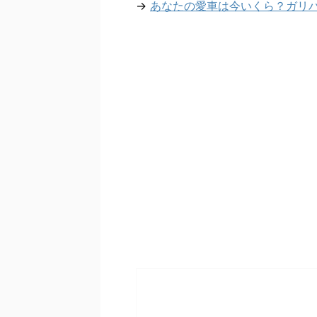
→
あなたの愛車は今いくら？ガリ