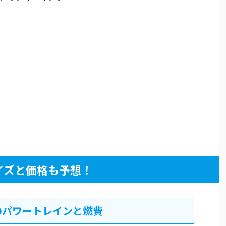
イズと価格も予想！
のパワートレインと燃費