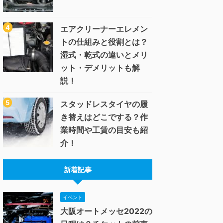
エアクリーナーエレメン
トの仕組みと役割とは？
湿式・乾式の違いとメリ
ット・デメリットも解
説！
スタッドレスタイヤの履
き替えはどこでする？作
業時間や工賃の目安も紹
介！
新着記事
イベント
大阪オートメッセ2022の