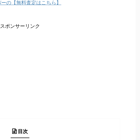
バーの【無料査定はこちら】
スポンサーリンク
目次