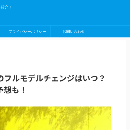
を紹介！
プライバシーポリシー
お問い合わせ
のフルモデルチェンジはいつ？
予想も！