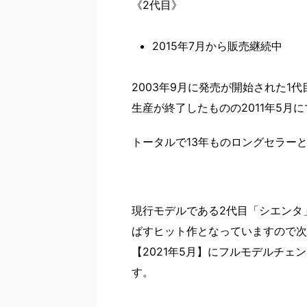
《2代目》
2015年7月から販売継続中
2003年9月に発売が開始された
生産が終了したものの2011年5
トータルで13年ものロングセラー
現行モデルである2代目「シエンタ
ばすヒット作となっていますので次
【2021年5月】にフルモデルチ
す。