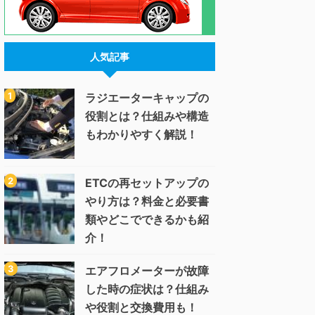
人気記事
ラジエーターキャップの
役割とは？仕組みや構造
もわかりやすく解説！
ETCの再セットアップの
やり方は？料金と必要書
類やどこでできるかも紹
介！
エアフロメーターが故障
した時の症状は？仕組み
や役割と交換費用も！