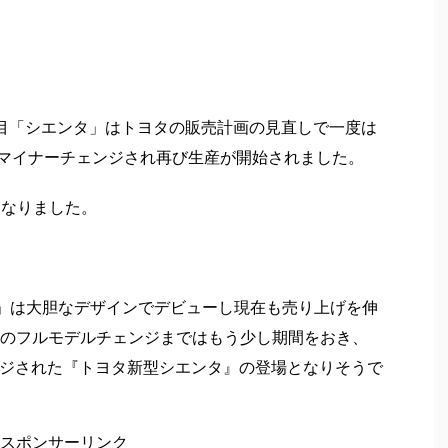
1代目「シエンタ」はトヨタの販売計画の見直しで一度は
月にマイナーチェンジされ再び生産が開始されました。
となりました。
」は大胆なデザインでデビューし現在も売り上げを伸
のフルモデルチェンジまではもう少し期間をおき、
ェンジされた『トヨタ新型シエンタ』の登場となりそうで
スポンサーリンク