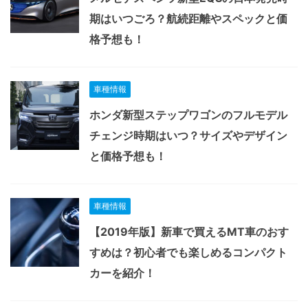
期はいつごろ？航続距離やスペックと価
格予想も！
車種情報
ホンダ新型ステップワゴンのフルモデル
チェンジ時期はいつ？サイズやデザイン
と価格予想も！
車種情報
【2019年版】新車で買えるMT車のおす
すめは？初心者でも楽しめるコンパクト
カーを紹介！