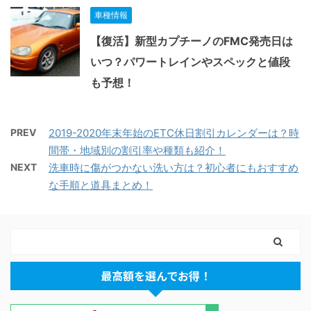
車種情報
【復活】新型カプチーノのFMC発売日は
いつ？パワートレインやスペックと値段
も予想！
PREV
2019-2020年末年始のETC休日割引カレンダーは？時
間帯・地域別の割引率や種類も紹介！
NEXT
洗車時に傷がつかない洗い方は？初心者にもおすすめ
な手順と道具まとめ！
最高額を選んでお得！