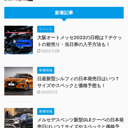
新着記事
イベント
大阪オートメッセ2022の日程は？チケッ
トの前売り・当日券の入手方法も！
2022/1/28
車種情報
日産新型シルフィの日本発売日はいつ？
サイズやスペックと価格予想も！
2020/7/2
車種情報
メルセデスベンツ新型GLEクーペの日本発
売日はいつ？サイズやスペックと価格予