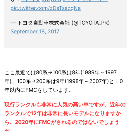
pic.twitter.com/zDsTsazqNa
— トヨタ自動車株式会社 (@TOYOTA_PR)
September 18, 2017
ここ最近では80系→100系は8年(1989年～1997
年)、100系→200系は9年(1998年～2007年)と１0
年以内にFMCをしています。
現行ランクルも非常に人気の高い車ですが、近年の
ランクルで12年は非常に長いモデルになりますか
ら、2020年にFMCがされるのではないでしょう
か。