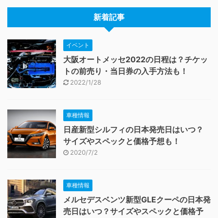
新着記事
イベント
大阪オートメッセ2022の日程は？チケッ
トの前売り・当日券の入手方法も！
2022/1/28
車種情報
日産新型シルフィの日本発売日はいつ？
サイズやスペックと価格予想も！
2020/7/2
車種情報
メルセデスベンツ新型GLEクーペの日本発
売日はいつ？サイズやスペックと価格予