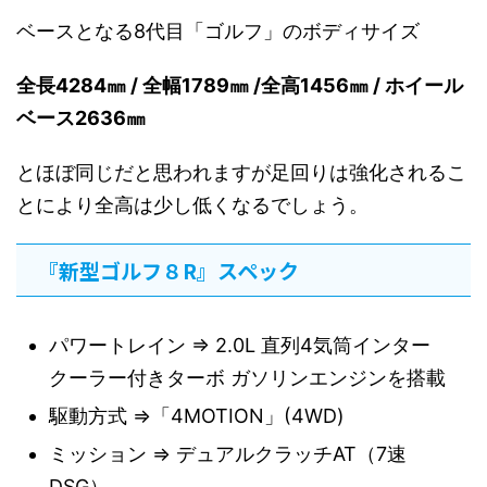
ベースとなる8代目「ゴルフ」のボディサイズ
全長4284㎜ / 全幅1789㎜ /全高1456㎜ / ホイール
ベース2636㎜
とほぼ同じだと思われますが足回りは強化されるこ
とにより全高は少し低くなるでしょう。
『新型ゴルフ８R』スペック
パワートレイン ⇒ 2.0L 直列4気筒インター
クーラー付きターボ ガソリンエンジンを搭載
駆動方式 ⇒「4MOTION」(4WD)
ミッション ⇒ デュアルクラッチAT（7速
DSG）