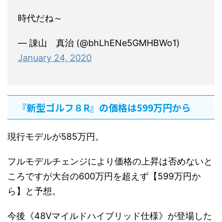
時代だね～
— 諌山 真治 (@bhLhENe5GMHBWo1)
January 24, 2020
『新型ゴルフ８R』の価格は599万円から
現行モデルが585万円。
フルモデルチェンジにより価格の上昇は否めないと
ころですが大台の600万円を超えず【599万円か
ら】と予想。
今後《48Vマイルドハイブリッド仕様》が登場した