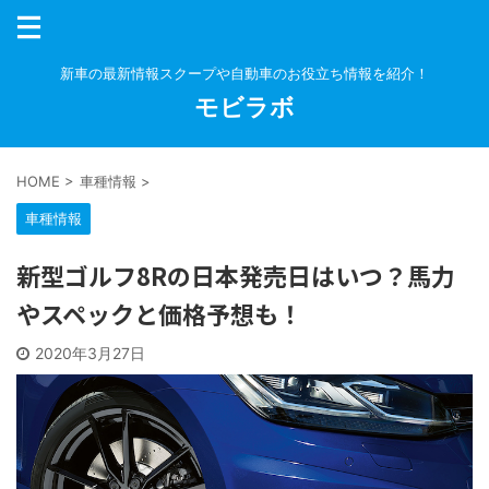
新車の最新情報スクープや自動車のお役立ち情報を紹介！
モビラボ
HOME
>
車種情報
>
車種情報
新型ゴルフ8Rの日本発売日はいつ？馬力
やスペックと価格予想も！
2020年3月27日