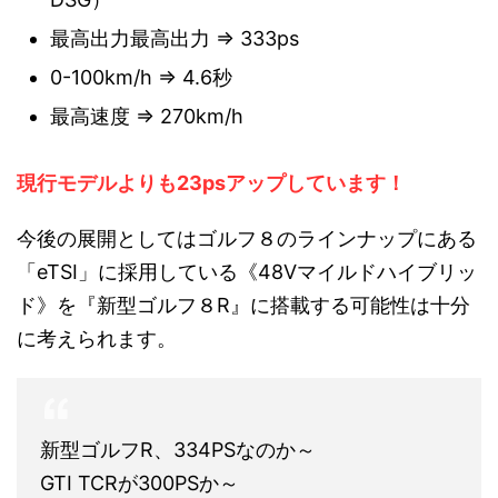
最高出力最高出力 ⇒ 333ps
0-100km/h ⇒ 4.6秒
最高速度 ⇒ 270km/h
現行モデルよりも23psアップしています！
今後の展開としてはゴルフ８のラインナップにある
「eTSI」に採用している《48Vマイルドハイブリッ
ド》を『新型ゴルフ８R』に搭載する可能性は十分
に考えられます。
新型ゴルフR、334PSなのか～
GTI TCRが300PSか～