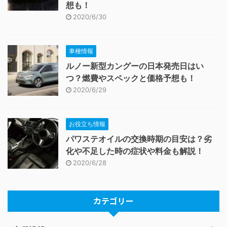
想も！
2020/6/30
車種情報
ルノー新型カングーの日本発売日はい
つ？燃費やスペックと価格予想も！
2020/6/29
お役立ち情報
パワステオイルの交換時期の目安は？劣
化や不足した時の症状や料金も解説！
2020/6/28
カテゴリー