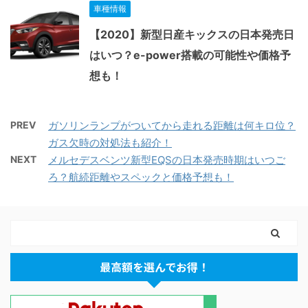
車種情報
【2020】新型日産キックスの日本発売日
はいつ？e-power搭載の可能性や価格予
想も！
PREV
ガソリンランプがついてから走れる距離は何キロ位？
ガス欠時の対処法も紹介！
NEXT
メルセデスベンツ新型EQSの日本発売時期はいつご
ろ？航続距離やスペックと価格予想も！
最高額を選んでお得！